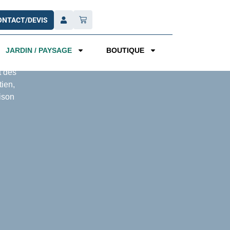
ONTACT/DEVIS
JARDIN / PAYSAGE
BOUTIQUE
t des
tien,
ison