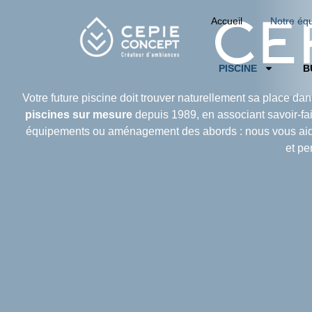
Accueil
Notre éq
PISCINE
B
Votre future piscine doit trouver naturellement sa place da
piscines sur mesure
depuis 1989, en associant savoir-fair
équipements ou aménagement des abords : nous vous aidon
et pe