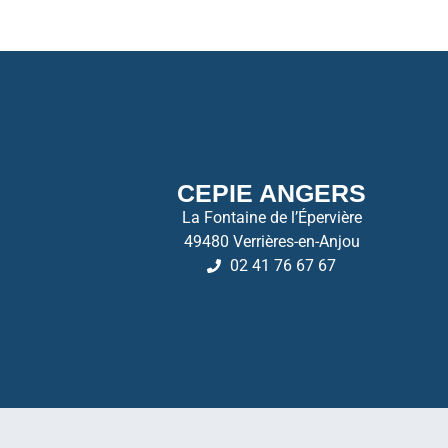
CEPIE ANGERS
La Fontaine de l’Épervière
49480 Verrières-en-Anjou
02 41 76 67 67