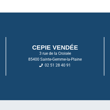
CEPIE VENDÉE
3 rue de la Croisée
85400 Sainte-Gemme-la-Plaine
02 51 28 40 91