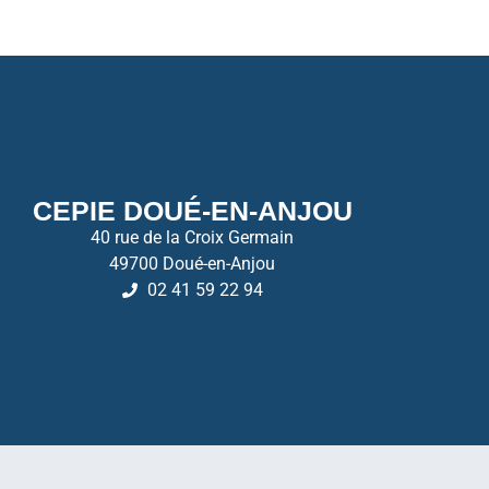
CEPIE DOUÉ-EN-ANJOU
40 rue de la Croix Germain
49700 Doué-en-Anjou
02 41 59 22 94