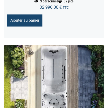
3 personnes
39 jets
32 990,00
€
TTC
Ajouter au panier