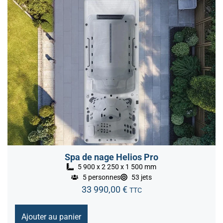
Spa de nage Helios Pro
5 900 x 2 250 x 1 500 mm
5 personnes
53 jets
33 990,00
€
TTC
Ajouter au panier