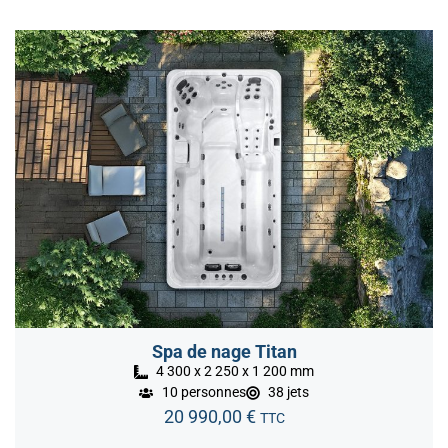
Spa de nage Titan
4 300 x 2 250 x 1 200 mm
10 personnes
38 jets
20 990,00
€
TTC