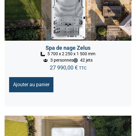
Spa de nage Zelus
5 700 x 2 250 x 1 500 mm
3 personnes
42 jets
27 990,00
€
TTC
Ajouter au panier