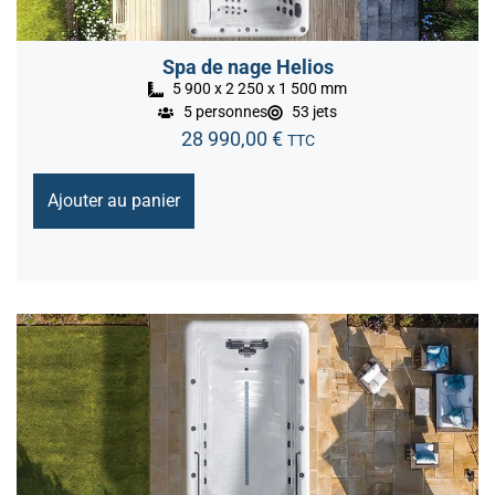
Spa de nage Helios
5 900 x 2 250 x 1 500 mm
5 personnes
53 jets
28 990,00
€
TTC
Ajouter au panier