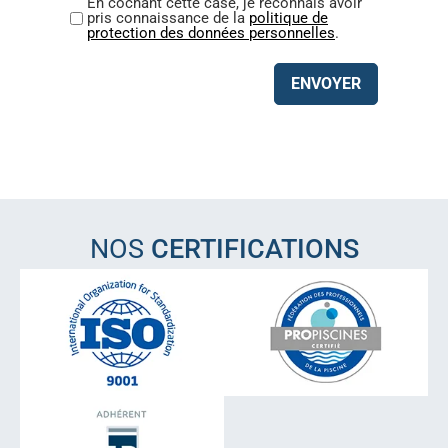
En cochant cette case, je reconnais avoir
pris connaissance de la
politique de
protection des données personnelles
.
ENVOYER
NOS
CERTIFICATIONS