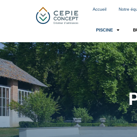
Accueil
Notre éq
PISCINE
B