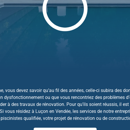
, vous devez savoir qu’au fil des années, celle-ci subira des do
un dysfonctionnement ou que vous rencontriez des problèmes d’é
er à des travaux de rénovation. Pour qu’ils soient réussis, il es
 Si vous résidez à Luçon en Vendée, les services de notre entrep
 piscinistes qualifiée, votre projet de rénovation ou de constructi