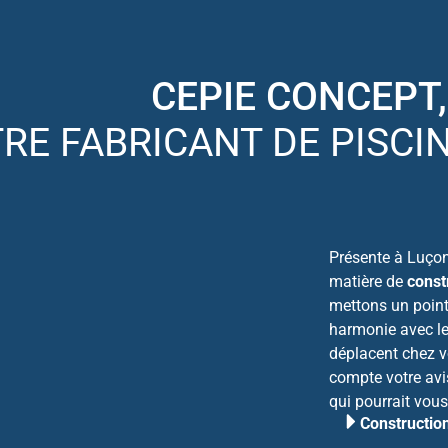
CEPIE CONCEPT,
RE FABRICANT DE PISCI
Présente à Luçon 
matière de
const
mettons un point 
harmonie avec le
déplacent chez v
compte votre avis
qui pourrait vous
Constructio