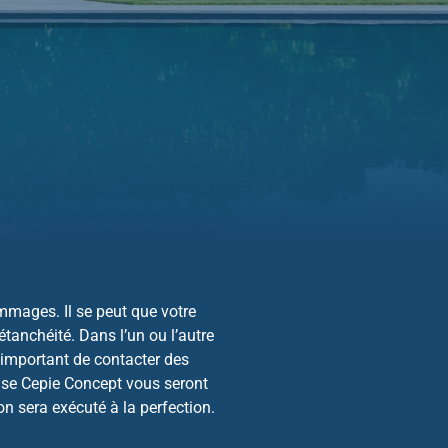
mmages. Il se peut que votre
tanchéité. Dans l’un ou l’autre
t important de contacter des
rise Cepie Concept vous seront
on sera exécuté à la perfection.