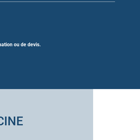
ation ou de devis.
CINE