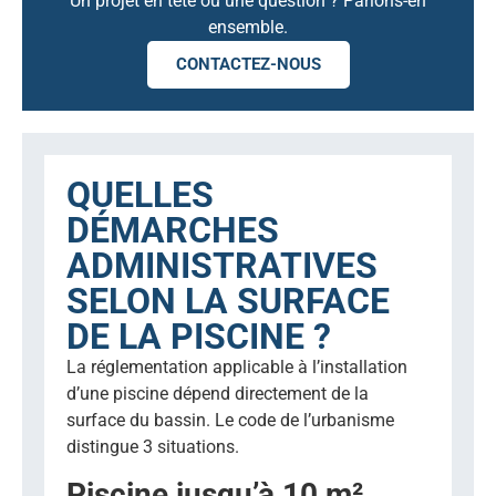
Un projet en tête ou une question ? Parlons-en
ensemble.
CONTACTEZ-NOUS
QUELLES
DÉMARCHES
ADMINISTRATIVES
SELON LA SURFACE
DE LA PISCINE ?
La réglementation applicable à l’installation
d’une piscine dépend directement de la
surface du bassin. Le code de l’urbanisme
distingue 3 situations.
Piscine jusqu’à 10 m²