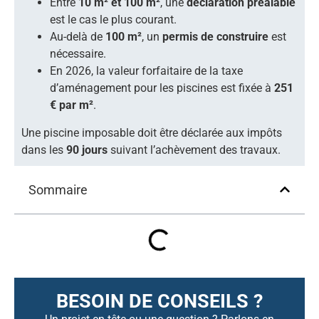
Entre
10 m² et 100 m²
, une
déclaration préalable
est le cas le plus courant.
Au-delà de
100 m²
, un
permis de construire
est
nécessaire.
En 2026, la valeur forfaitaire de la taxe
d’aménagement pour les piscines est fixée à
251
€ par m²
.
Une piscine imposable doit être déclarée aux impôts
dans les
90 jours
suivant l’achèvement des travaux.
Sommaire
BESOIN DE CONSEILS ?