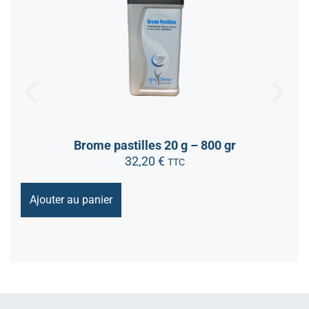
Brome pastilles 20 g – 800 gr
32,20
€
TTC
Ajouter au panier