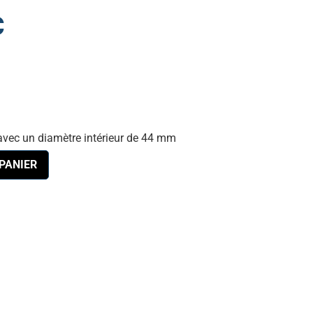
C
avec un diamètre intérieur de 44 mm
PANIER