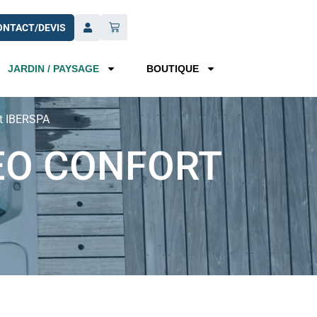
ONTACT/DEVIS
JARDIN / PAYSAGE
BOUTIQUE
t IBERSPA
EO CONFORT