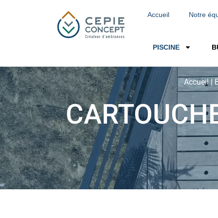
Accueil
Notre éq
PISCINE
B
Accueil
|
CARTOUCHE