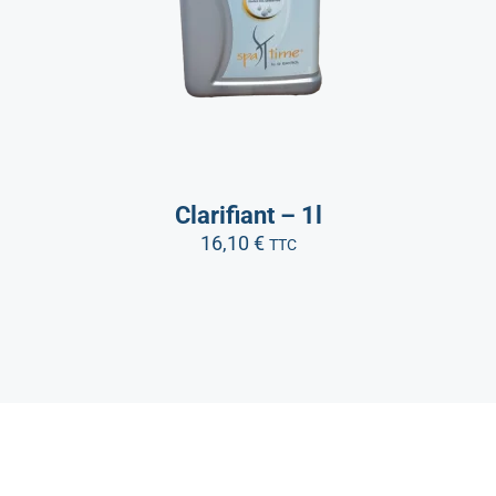
Clarifiant – 1l
16,10
€
TTC