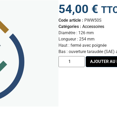
54,00
€
TT
Code article :
PWW50S
Catégories :
Accessoires
Diamètre : 126 mm
Longueur : 254 mm
Haut : fermé avec poignée
Bas : ouverture taraudée (SAE) 
AJOUTER AU 