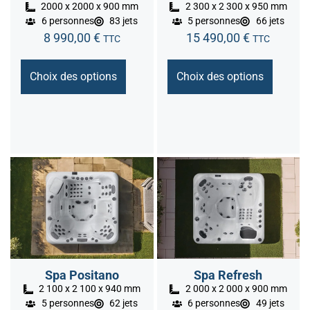
2000 x 2000 x 900 mm
2 300 x 2 300 x 950 mm
6 personnes
83 jets
5 personnes
66 jets
8 990,00
€
15 490,00
€
TTC
TTC
Choix des options
Choix des options
Spa Positano
Spa Refresh
2 100 x 2 100 x 940 mm
2 000 x 2 000 x 900 mm
5 personnes
62 jets
6 personnes
49 jets