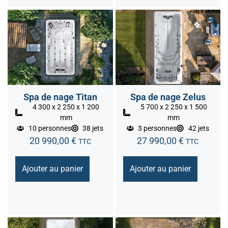
Spa de nage Titan
Spa de nage Zelus
4 300 x 2 250 x 1 200
5 700 x 2 250 x 1 500
mm
mm
10 personnes
38 jets
3 personnes
42 jets
20 990,00
€
27 990,00
€
TTC
TTC
Ajouter au panier
Ajouter au panier