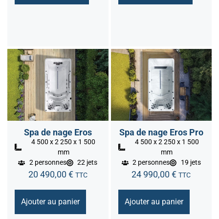
Spa de nage Eros
Spa de nage Eros Pro
4 500 x 2 250 x 1 500
4 500 x 2 250 x 1 500
mm
mm
2 personnes
22 jets
2 personnes
19 jets
20 490,00
€
24 990,00
€
TTC
TTC
Ajouter au panier
Ajouter au panier