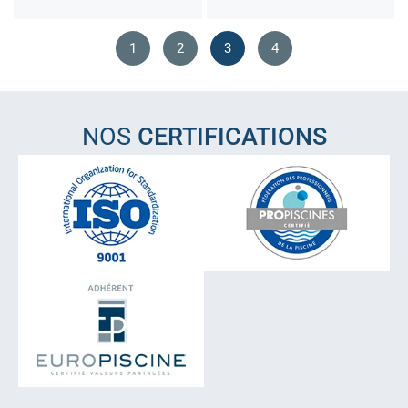
1
2
3
4
NOS
CERTIFICATIONS