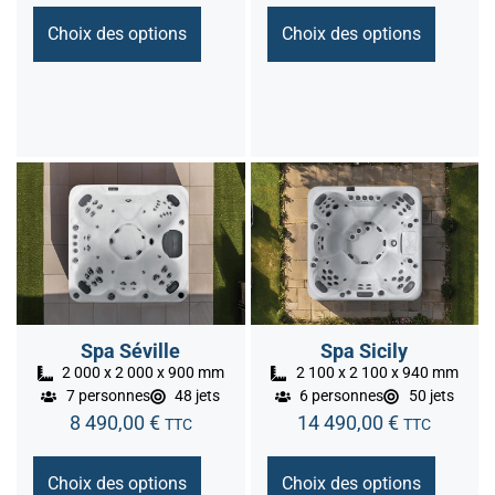
Choix des options
Choix des options
Spa Séville
Spa Sicily
2 000 x 2 000 x 900 mm
2 100 x 2 100 x 940 mm
7 personnes
48 jets
6 personnes
50 jets
8 490,00
€
14 490,00
€
TTC
TTC
Choix des options
Choix des options