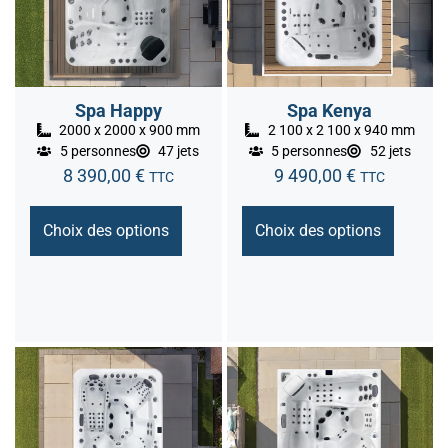
Spa Happy
Spa Kenya
2000 x 2000 x 900 mm
2 100 x 2 100 x 940 mm
5 personnes
47 jets
5 personnes
52 jets
8 390,00
€
9 490,00
€
TTC
TTC
Choix des options
Choix des options