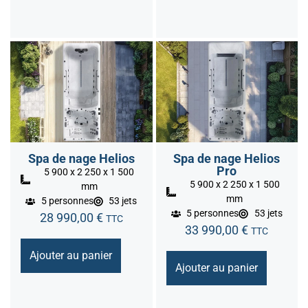
Spa de nage Helios
Spa de nage Helios
Pro
5 900 x 2 250 x 1 500
5 900 x 2 250 x 1 500
mm
mm
5 personnes
53 jets
5 personnes
53 jets
28 990,00
€
TTC
33 990,00
€
TTC
Ajouter au panier
Ajouter au panier