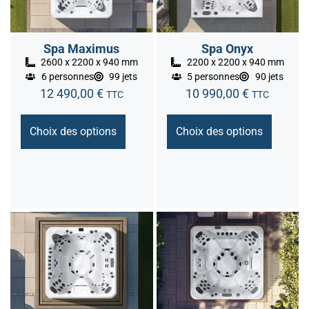
Spa Maximus
Spa Onyx
2600 x 2200 x 940 mm
2200 x 2200 x 940 mm
6 personnes
99 jets
5 personnes
90 jets
12 490,00
€
10 990,00
€
TTC
TTC
Choix des options
Choix des options