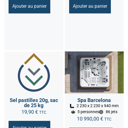
Ajouter au panier
Ajouter au panier
Sel pastilles 20g, sac
Spa Barcelona
de 25 kg
2 230 x 2 230 x 940 mm
19,90
€
5 personnes
86 jets
TTC
10 990,00
€
TTC
Ajouter au panier