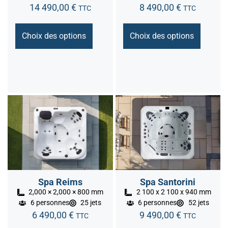
14 490,00
€
8 490,00
€
TTC
TTC
Choix des options
Choix des options
Spa Reims
Spa Santorini
2,000 × 2,000 × 800 mm
2 100 x 2 100 x 940 mm
6 personnes
25 jets
6 personnes
52 jets
6 490,00
€
9 490,00
€
TTC
TTC