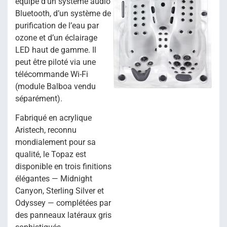
équipé d’un système audio
Bluetooth, d’un système de
purification de l’eau par
ozone et d’un éclairage
LED haut de gamme. Il
peut être piloté via une
télécommande Wi-Fi
(module Balboa vendu
séparément).
Fabriqué en acrylique
Aristech, reconnu
mondialement pour sa
qualité, le Topaz est
disponible en trois finitions
élégantes — Midnight
Canyon, Sterling Silver et
Odyssey — complétées par
des panneaux latéraux gris