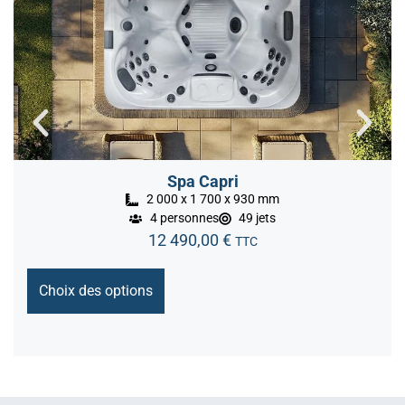
Spa Capri
2 000 x 1 700 x 930 mm
4 personnes
49 jets
12 490,00
€
TTC
Choix des options