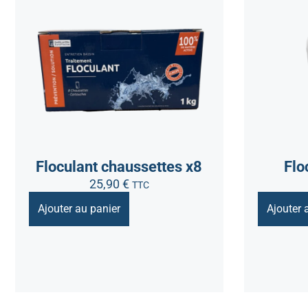
Floculant chaussettes x8
Flo
25,90
€
TTC
Ajouter au panier
Ajouter 