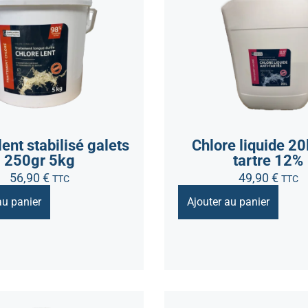
lent stabilisé galets
Chlore liquide 20l
250gr 5kg
tartre 12%
56,90
€
49,90
€
TTC
TTC
au panier
Ajouter au panier