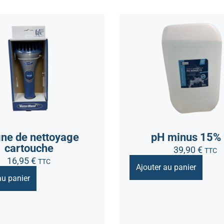
ne de nettoyage
pH minus 15% 
cartouche
39,90
€
TTC
16,95
€
TTC
Ajouter au panier
au panier