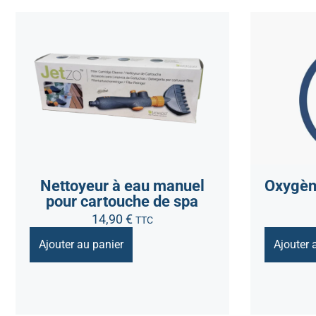
Nettoyeur à eau manuel
Oxygèn
pour cartouche de spa
14,90
€
TTC
Ajouter au panier
Ajouter 