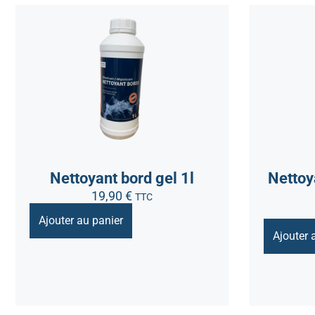
Nettoyant bord gel 1l
Nettoy
19,90
€
TTC
Ajouter au panier
Ajouter 