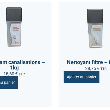
ant canalisations –
Nettoyant filtre –
1kg
28,75
€
TTC
15,60
€
TTC
Ajouter au panier
au panier