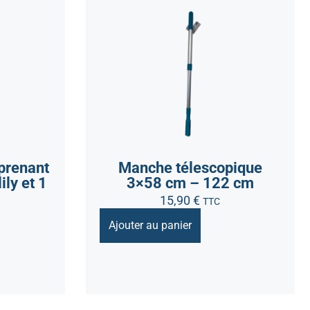
mprenant
Manche télescopique
ily et 1
3×58 cm – 122 cm
15,90
€
TTC
Ajouter au panier