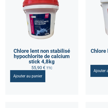
Chlore lent non stabilisé
Chlore 
hypochlorite de calcium
stick 4,8kg
55,90
€
TTC
Ajouter 
Ajouter au panier