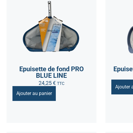
Epuisette de fond PRO
Epuise
BLUE LINE
24,25
€
TTC
Ajouter 
Ajouter au panier