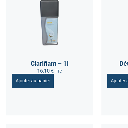
Clarifiant – 1l
Dét
16,10
€
TTC
Ajouter au panier
Ajouter 