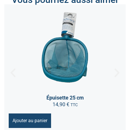
Épuisette 25 cm
14,90
€
TTC
Ajouter au panier